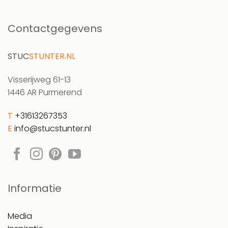
Contactgegevens
STUC
STUNTER.NL
Visserijweg 61-13
1446 AR Purmerend
T
+31613267353
E
info@stucstunter.nl
Informatie
Media