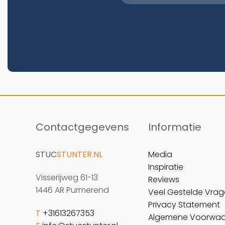
Contactgegevens
Informatie
STUC
STUNTER.NL
Media
Inspiratie
Visserijweg 61-13
Reviews
1446 AR Purmerend
Veel Gestelde Vra
Privacy Statement
T
+31613267353
Algemene Voorwa