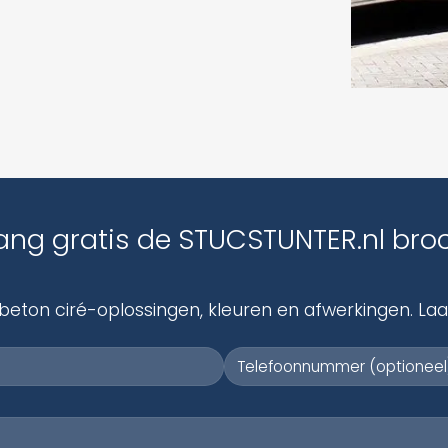
ng gratis de STUCSTUNTER.nl bro
eton ciré-oplossingen, kleuren en afwerkingen. Laat