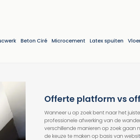
ucwerk
Beton Ciré
Microcement
Latex spuiten
Vloe
Offerte platform vs of
Wanneer u op zoek bent naar het juist
professionele afwerking van de wanden
verschillende manieren op zoek gaan naa
de keuze te maken op basis van website