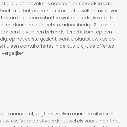
nt of die u aanbevolen is door een bekende. Een van
eft met het online zoeken is dat u wellicht niet over
t om in te kunnen schatten wat een redelijke
offerte
tvoeren door een officieel stukadoorsbedrijf. Zo kan het
oor een tip van een bekende, terecht komt op een
andig, op het eerste gezicht, want u plaatst uw klus op
t u een aantal offertes in de bus. U kijkt de offertes
 vergelijken.
klus aanneemt, zegt het zoeken naar een uitvoerder
or uw klus. Voor de uitvoerder zowel als voor u heeft het