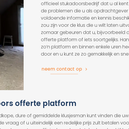
officieel stukadoorsbedrijf dat u al ke
de problemen die u als opdrachtgever he
voldoende informatie en kennis beschik
zou zijn voor de klus die u wilt laten ui
zomaar gebeuren dat u, bijvoorbeeld d
offerte platform of iets soortgelijks. H
zo’n platform en binnen enkele uren heef
door en u kunt ze zo gemakkelijk en snel
neem contact op
ors offerte platform
pe, dure of gemiddelde klusjesman kunt vinden die uw 
 vraag of u uiteindelijk een redelijke prijs zult betalen vo