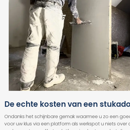
De echte kosten van een stukado
Ondanks het schijnbare gemak waarmee u zo een goedko
voor uw klus via een platform als werkspot u niets over de