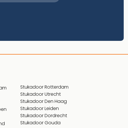
Stukadoor Rotterdam
dam
Stukadoor Utrecht
Stukadoor Den Haag
Stukadoor Leiden
een
Stukadoor Dordrecht
Stukadoor Gouda
nd