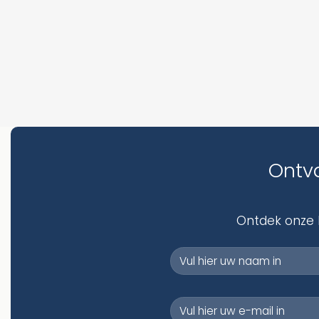
Ontva
Ontdek onze b