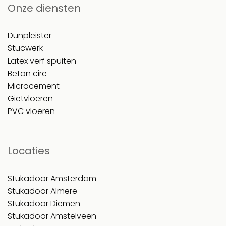
Onze diensten
Dunpleister
Stucwerk
Latex verf spuiten
Beton cire
Microcement
Gietvloeren
PVC vloeren
Locaties
Stukadoor Amsterdam
Stukadoor Almere
Stukadoor Diemen
Stukadoor Amstelveen