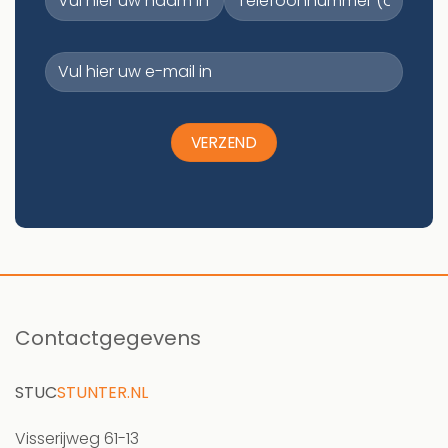
Contactgegevens
STUC
STUNTER.NL
Visserijweg 61-13