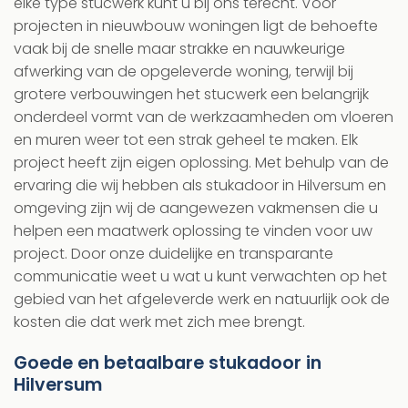
elke type stucwerk kunt u bij ons terecht. Voor
projecten in nieuwbouw woningen ligt de behoefte
vaak bij de snelle maar strakke en nauwkeurige
afwerking van de opgeleverde woning, terwijl bij
grotere verbouwingen het stucwerk een belangrijk
onderdeel vormt van de werkzaamheden om vloeren
en muren weer tot een strak geheel te maken. Elk
project heeft zijn eigen oplossing. Met behulp van de
ervaring die wij hebben als stukadoor in Hilversum en
omgeving zijn wij de aangewezen vakmensen die u
helpen een maatwerk oplossing te vinden voor uw
project. Door onze duidelijke en transparante
communicatie weet u wat u kunt verwachten op het
gebied van het afgeleverde werk en natuurlijk ook de
kosten die dat werk met zich mee brengt.
Goede en betaalbare stukadoor in
Hilversum