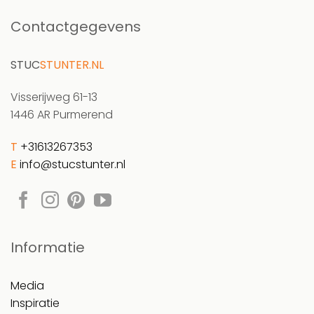
Contactgegevens
STUC
STUNTER.NL
Visserijweg 61-13
1446 AR Purmerend
T
+31613267353
E
info@stucstunter.nl
Informatie
Media
Inspiratie