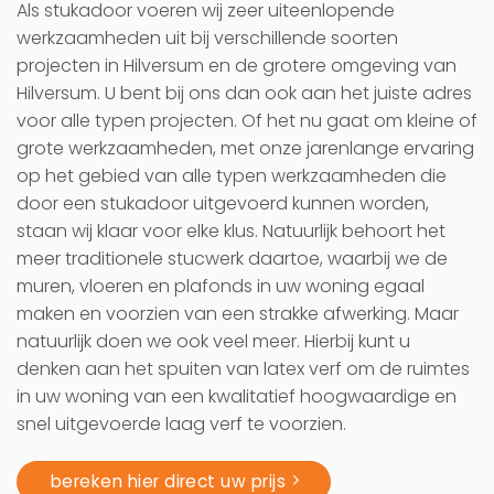
Als stukadoor voeren wij zeer uiteenlopende
werkzaamheden uit bij verschillende soorten
projecten in Hilversum en de grotere omgeving van
Hilversum. U bent bij ons dan ook aan het juiste adres
voor alle typen projecten. Of het nu gaat om kleine of
grote werkzaamheden, met onze jarenlange ervaring
op het gebied van alle typen werkzaamheden die
door een stukadoor uitgevoerd kunnen worden,
staan wij klaar voor elke klus. Natuurlijk behoort het
meer traditionele stucwerk daartoe, waarbij we de
muren, vloeren en plafonds in uw woning egaal
maken en voorzien van een strakke afwerking. Maar
natuurlijk doen we ook veel meer. Hierbij kunt u
denken aan het spuiten van latex verf om de ruimtes
in uw woning van een kwalitatief hoogwaardige en
snel uitgevoerde laag verf te voorzien.
bereken hier direct uw prijs